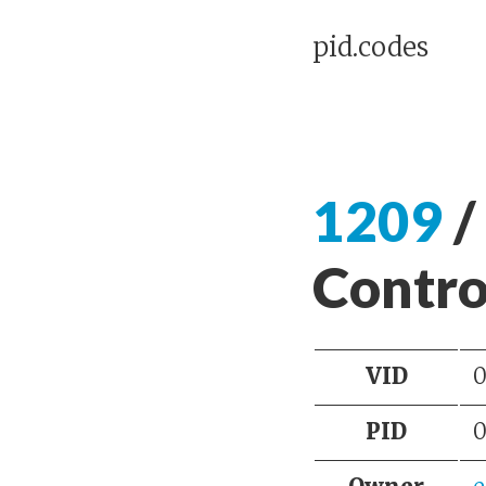
pid.codes
1209
/
Contro
VID
0
PID
0